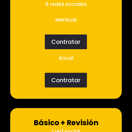
6 redes sociales
Mensual
Contratar
Anual
Contratar
Básico + Revisión
1 red social