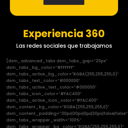
Experiencia 360
Las redes sociales que trabajamos
[dsm_advanced_tabs dsm_tabs_gap=”20px”
dsm_tabs_bg_color=”#FFFFFF”
dsm_tabs_active_bg_color=”RGBA(255,255,255,0)”
dsm_tabs_text_color=”#000000″
dsm_tabs_active_text_color=”#000000″
dsm_tabs_icon_color=”#FAC400″
dsm_tabs_active_icon_color=”#FAC400″
dsm_content_bg_color=”RGBA(255,255,255,0)”
dsm_content_padding=”30px|30px|0px|30px|false|false”
dsm_tabs_wrapper_width=”100%”
dsm_tabs_wrapper_bg_color=”RGBA(255,255,255,0)”