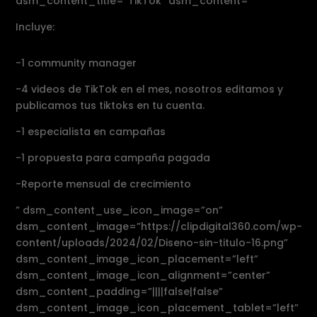
dsm_content_title=”TikTok” dsm_content=”
Incluye:
-1 community manager
-4 videos de TikTok en el mes, nosotros editamos y
publicamos tus tiktoks en tu cuenta.
-1 especialista en campañas
-1 propuesta para campaña pagada
-Reporte mensual de crecimiento
” dsm_content_use_icon_image=”on”
dsm_content_image=”https://clipdigital360.com/wp-
content/uploads/2024/02/Diseno-sin-titulo-16.png”
dsm_content_image_icon_placement=”left”
dsm_content_image_icon_alignment=”center”
dsm_content_padding=”||||false|false”
dsm_content_image_icon_placement_tablet=”left”