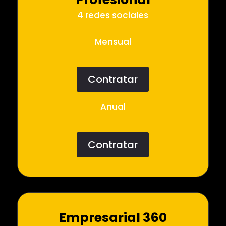
4 redes sociales
Mensual
Contratar
Anual
Contratar
Empresarial 360