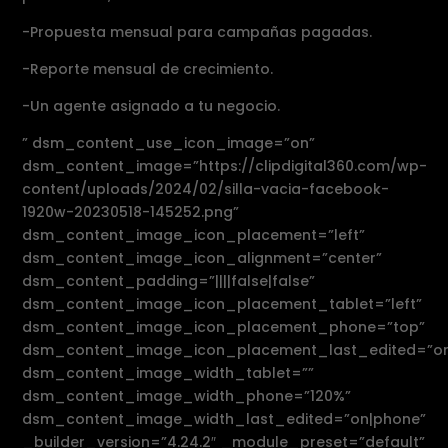
-Propuesta mensual para campañas pagadas.
-Reporte mensual de crecimiento.
-Un agente asignado a tu negocio.
” dsm_content_use_icon_image=”on”
dsm_content_image=”https://clipdigital360.com/wp-
content/uploads/2024/02/silla-vacia-facebook-
1920w-20230518-145252.png”
dsm_content_image_icon_placement=”left”
dsm_content_image_icon_alignment=”center”
dsm_content_padding=”||||false|false”
dsm_content_image_icon_placement_tablet=”left”
dsm_content_image_icon_placement_phone=”top”
dsm_content_image_icon_placement_last_edited=”on
dsm_content_image_width_tablet=””
dsm_content_image_width_phone=”120%”
dsm_content_image_width_last_edited=”on|phone”
_builder_version=”4.24.2″ _module_preset=”default”