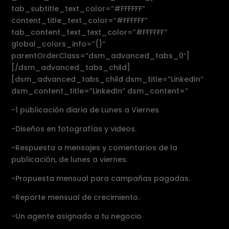
tab_subtitle_text_color=”#FFFFFF”
content_title_text_color=”#FFFFFF”
tab_content_text_text_color=”#FFFFFF”
global_colors_info=”{}”
parentOrderClass=”dsm_advanced_tabs_0″]
[/dsm_advanced_tabs_child]
[dsm_advanced_tabs_child dsm_title=”LinkedIn”
dsm_content_title=”LinkedIn” dsm_content=”
-1 publicación diaria de Lunes a Viernes.
-Diseños en fotografías y videos.
-Respuesta a mensajes y comentarios de la
publicación, de lunes a viernes.
-Propuesta mensual para campañas pagadas.
-Reporte mensual de crecimiento.
-Un agente asignado a tu negocio