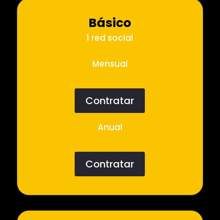
Básico
1 red social
Mensual
Contratar
Anual
Contratar