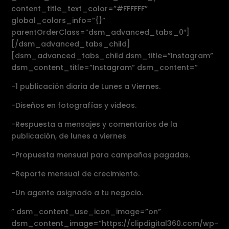
content_title_text_color=”#FFFFFF”
global_colors_info=”{}”
parentOrderClass=”dsm_advanced_tabs_0″]
[/dsm_advanced_tabs_child]
[dsm_advanced_tabs_child dsm_title=”Instagram”
dsm_content_title=”Instagram” dsm_content=”
-1 publicación diaria de Lunes a Viernes.
-Diseños en fotografías y videos.
-Respuesta a mensajes y comentarios de la
publicación, de lunes a viernes
-Propuesta mensual para campañas pagadas.
-Reporte mensual de crecimiento.
-Un agente asignado a tu negocio.
” dsm_content_use_icon_image=”on”
dsm_content_image=”https://clipdigital360.com/wp-