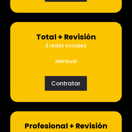
Total + Revisión
3 redes sociales
Mensual
Contratar
Profesional + Revisión