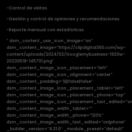
-Control de visitas.
-Gestión y control de opiniones y recomendaciones.
-Reporte mensual con estadísticas.
” dsm_content_use_icon_image=”on”
dsm_content_image=”https://clipdigital360.com/wp-
content/uploads/2024/02/Googlemybusiness-1920w-
20230518-145701.png”
dsm_content_image_icon_placement=”left”
dsm_content_image_icon_alignment=”center”
dsm_content_padding=”||||false|false”
dsm_content_image_icon_placement_tablet=”left”
dsm_content_image_icon_placement_phone=”top”
dsm_content_image_icon_placement_last_edited=”on
dsm_content_image_width_tablet=””
dsm_content_image_width_phone=”120%”
dsm_content_image_width_last_edited=”on|phone”
_builder_version=”4.21.0″ _module_preset=”default”